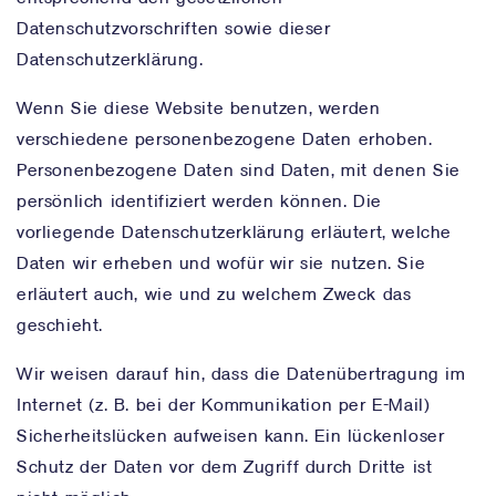
Datenschutzvorschriften sowie dieser
Datenschutzerklärung.
Wenn Sie diese Website benutzen, werden
verschiedene personenbezogene Daten erhoben.
Personenbezogene Daten sind Daten, mit denen Sie
persönlich identifiziert werden können. Die
vorliegende Datenschutzerklärung erläutert, welche
Daten wir erheben und wofür wir sie nutzen. Sie
erläutert auch, wie und zu welchem Zweck das
geschieht.
Wir weisen darauf hin, dass die Datenübertragung im
Internet (z. B. bei der Kommunikation per E-Mail)
Sicherheitslücken aufweisen kann. Ein lückenloser
Schutz der Daten vor dem Zugriff durch Dritte ist