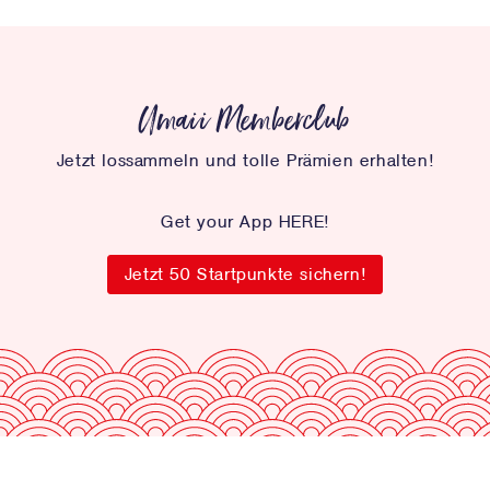
Umaii Memberclub
Jetzt lossammeln und tolle Prämien erhalten!
Get your App
HERE
!
Jetzt 50 Startpunkte sichern!